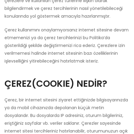
çerezlere ve kullanılan çerez türlerine ilişkin olarak
bilgilendirmek ve çerez tercihlerinin nasıl yönetilebileceği
konularında yol göstermek amacıyla hazırlanmıştır.
Çerez kullanımını onaylamıyorsanız internet sitesine devam
etmemenizi ya da çerez tercihlerinizi bu Politika’da
gösterildiği şekilde değiştirmenizi rica ederiz. Çerezlere izin
verilmemesi halinde internet sitesinin bazı özelliklerinin
işlevselliğini yitirebileceğini hatırlatmak isteriz.
ÇEREZ(COOKIE) NEDİR?
Çerez, bir internet sitesini ziyaret ettiğinizde bilgisayarınızda
ya da mobil cihazınızda depolanan küçük metin
dosyalarıdır. Bu dosyalarda IP adresiniz, oturum bilgileriniz,
eriştiğiniz sayfalar vb. veriler saklanır. Çerezler sayesinde
internet sitesi tercihleriniz hatırlanabilir, oturumunuzun açık