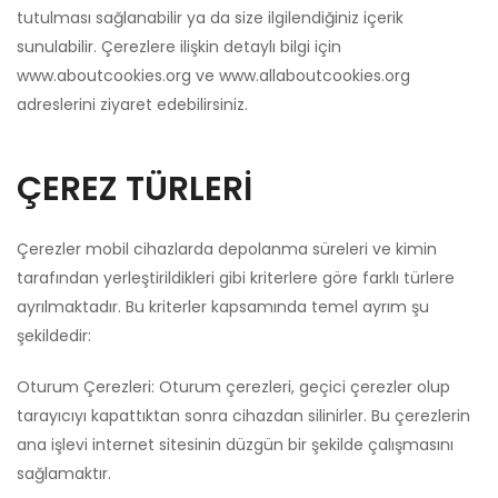
tutulması sağlanabilir ya da size ilgilendiğiniz içerik
sunulabilir. Çerezlere ilişkin detaylı bilgi için
www.aboutcookies.org ve www.allaboutcookies.org
adreslerini ziyaret edebilirsiniz.
ÇEREZ TÜRLERİ
Çerezler mobil cihazlarda depolanma süreleri ve kimin
tarafından yerleştirildikleri gibi kriterlere göre farklı türlere
ayrılmaktadır. Bu kriterler kapsamında temel ayrım şu
şekildedir:
Oturum Çerezleri: Oturum çerezleri, geçici çerezler olup
tarayıcıyı kapattıktan sonra cihazdan silinirler. Bu çerezlerin
ana işlevi internet sitesinin düzgün bir şekilde çalışmasını
sağlamaktır.