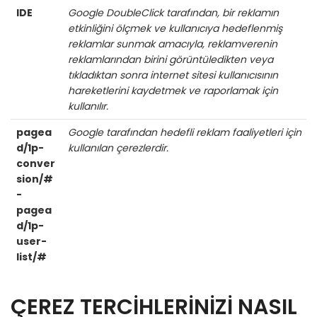
IDE
Google DoubleClick tarafından, bir reklamın
etkinliğini ölçmek ve kullanıcıya hedeflenmiş
reklamlar sunmak amacıyla, reklamverenin
reklamlarından birini görüntüledikten veya
tıkladıktan sonra internet sitesi kullanıcısının
hareketlerini kaydetmek ve raporlamak için
kullanılır.
pagea
Google tarafından hedefli reklam faaliyetleri için
d/1p-
kullanılan çerezlerdir.
conver
sion/#
-
pagea
d/1p-
user-
list/#
ÇEREZ TERCİHLERİNİZİ NASIL