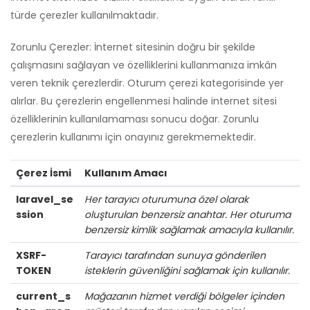
türde çerezler kullanılmaktadır.
Zorunlu Çerezler: İnternet sitesinin doğru bir şekilde
çalışmasını sağlayan ve özelliklerini kullanmanıza imkân
veren teknik çerezlerdir. Oturum çerezi kategorisinde yer
alırlar. Bu çerezlerin engellenmesi halinde internet sitesi
özelliklerinin kullanılamaması sonucu doğar. Zorunlu
çerezlerin kullanımı için onayınız gerekmemektedir.
Çerez İsmi
Kullanım Amacı
laravel_se
Her tarayıcı oturumuna özel olarak
ssion
oluşturulan benzersiz anahtar. Her oturuma
benzersiz kimlik sağlamak amacıyla kullanılır.
XSRF-
Tarayıcı tarafından sunuya gönderilen
TOKEN
isteklerin güvenliğini sağlamak için kullanılır.
current_s
Mağazanın hizmet verdiği bölgeler içinden