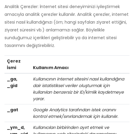
Analitik Çerezler: İnternet sitesi deneyiminizi iyileştirmek
amacıyla analitik çerezler kullanılır. Analitik çerezler, internet
sitesi nasıl kullandığınızı (örn; hangi sayfaları ziyaret ettiğini,
ziyaret süresini vb.) anlamamızı sağlar. Böylelikle
sunduğumuz içerikleri geliştirebilir ya da internet sitesi
tasarımını değiştirebiliriz.
Çerez
İsmi
Kullanım Amacı
_ga,
Kullanıcının internet sitesini nasıl kullandığına
_gid
dair istatistiksel veriler oluşturmak için
kullanılan benzersiz bir ID/kimlik kaydetmeye
yarar.
_gat
Google Analytics tarafından istek oranını
kontrol etmek/sınırlandırmak için kullanılır.
_ym_d,
Kullanıcıları birbirinden ayırt etmek ve
_ym_uid
kullanıcının web sitesindeki davranışlarını