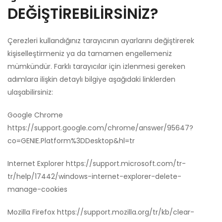
DEĞİŞTİREBİLİRSİNİZ?
Çerezleri kullandığınız tarayıcının ayarlarını değiştirerek
kişiselleştirmeniz ya da tamamen engellemeniz
mümkündür. Farklı tarayıcılar için izlenmesi gereken
adımlara ilişkin detaylı bilgiye aşağıdaki linklerden
ulaşabilirsiniz:
Google Chrome
https://support.google.com/chrome/answer/95647?
co=GENIE.Platform%3DDesktop&hl=tr
Internet Explorer
https://support.microsoft.com/tr-
tr/help/17442/windows-internet-explorer-delete-
manage-cookies
Mozilla Firefox
https://support.mozilla.org/tr/kb/clear-