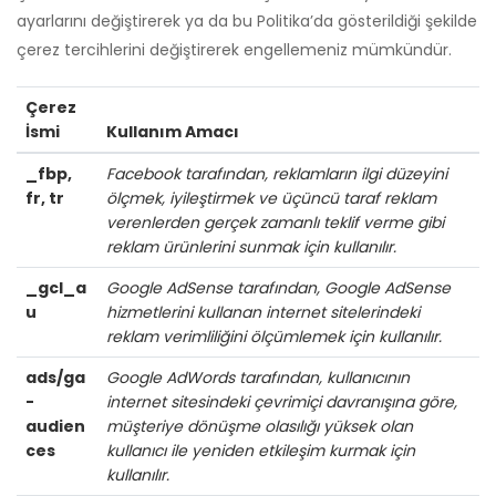
ayarlarını değiştirerek ya da bu Politika’da gösterildiği şekilde
çerez tercihlerini değiştirerek engellemeniz mümkündür.
Çerez
İsmi
Kullanım Amacı
_fbp,
Facebook tarafından, reklamların ilgi düzeyini
fr, tr
ölçmek, iyileştirmek ve üçüncü taraf reklam
verenlerden gerçek zamanlı teklif verme gibi
reklam ürünlerini sunmak için kullanılır.
_gcl_a
Google AdSense tarafından, Google AdSense
u
hizmetlerini kullanan internet sitelerindeki
reklam verimliliğini ölçümlemek için kullanılır.
ads/ga
Google AdWords tarafından, kullanıcının
-
internet sitesindeki çevrimiçi davranışına göre,
audien
müşteriye dönüşme olasılığı yüksek olan
ces
kullanıcı ile yeniden etkileşim kurmak için
kullanılır.