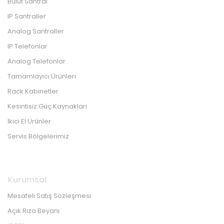
Bulut Santral
IP Santraller
Analog Santraller
IP Telefonlar
Analog Telefonlar
Tamamlayıcı Ürünleri
Rack Kabinetler
Kesintisiz Güç Kaynakları
İkici El Ürünler
Servis Bölgelerimiz
Kurumsal
Mesafeli Satış Sözleşmesi
Açık Rıza Beyanı