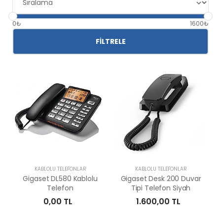
0₺
1600₺
FILTRELE
KABLOLU TELEFONLAR
KABLOLU TELEFONLAR
Gigaset DL580 Kablolu
Gigaset Desk 200 Duvar
Telefon
Tipi Telefon Siyah
0,00 TL
1.600,00 TL