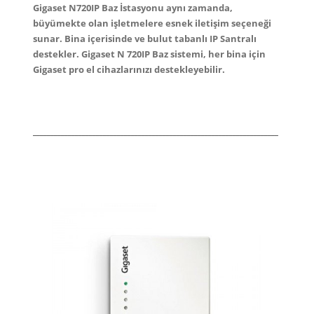
Gigaset N720IP Baz İstasyonu aynı zamanda,
büyümekte olan işletmelere esnek iletişim seçeneği
sunar. Bina içerisinde ve bulut tabanlı IP Santralı
destekler. Gigaset N 720IP Baz sistemi, her bina için
Gigaset pro el cihazlarınızı destekleyebilir.
______________________________________________________________________