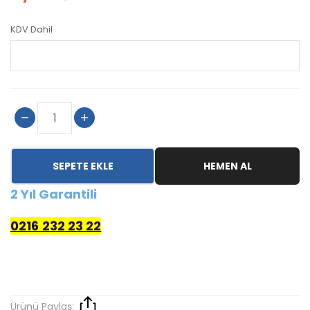
KDV Dahil
SEPETE EKLE
HEMEN AL
2 Yıl Garantili
0216 232 23 22
Ürünü Paylaş: