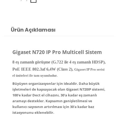
Ürün Açıklaması
Gigaset N720 IP Pro Multicell Sistem
8 eş zamanlı görüşme (G.722 ile 4 eş zamanlı HDSP),
PoE IEEE 802.3af 6,4W (Class 2),
Gigaset IP Pro serisi
el üniteleri ile tam uyumludur.
Büyüyen organizasyonlar için idealdir. Daha büyük
işletmeleri de kapsayacak olan Gigaset N720IP sistemi,
100'e kadar Dect el cihazını, 30'a kadar eş zamanlı
aramayı destekler. Kapsamın genişletilmesi ve
kullanıcı sayısının artırılması için 30'a kadar baz
istasyonunu eklenebilir.