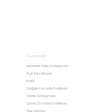
Kurumsal
Mesafeli Satış Sözleşmesi
Açık Rıza Beyanı
KVKK
Değişim ve İade Politikası
Üyelik Sözleşmesi
Çerez (Cookie) Politikası
Site Haritası