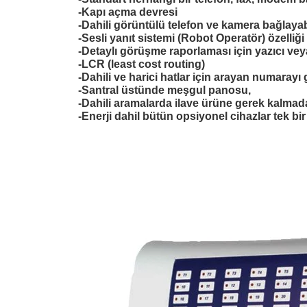
-Kapı açma devresi
-Dahili görüntülü telefon ve kamera bağlaya
-Sesli yanıt sistemi (Robot Operatör) özelliği
-Detaylı görüşme raporlaması için yazıcı ve
-LCR (least cost routing)
-Dahili ve harici hatlar için arayan numarayı 
-Santral üstünde meşgul panosu,
-Dahili aramalarda ilave ürüne gerek kalmada
-Enerji dahil bütün opsiyonel cihazlar tek bir