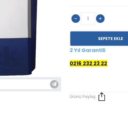
SEPETE EKLE
2 Yıl Garantili
0216 232 23 22
Ürünü Paylaş: